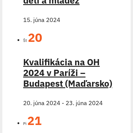
deti a mládež
15. júna 2024
20
Št
Kvalifikácia na OH
2024 v Paríži –
Budapest (Maďarsko)
20. júna 2024
-
23. júna 2024
21
Pi