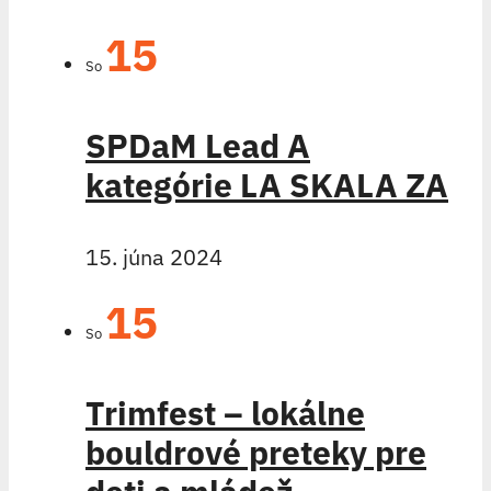
15
So
SPDaM Lead A
kategórie LA SKALA ZA
15. júna 2024
15
So
Trimfest – lokálne
bouldrové preteky pre