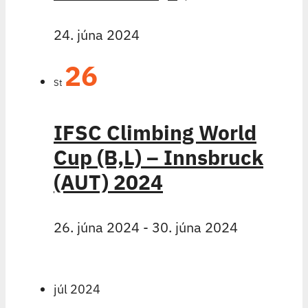
24. júna 2024
26
St
IFSC Climbing World
Cup (B,L) – Innsbruck
(AUT) 2024
26. júna 2024
-
30. júna 2024
júl 2024