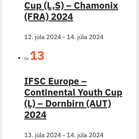
Cup (L,S) – Chamonix
(FRA) 2024
12. júla 2024
-
14. júla 2024
13
So
IFSC Europe –
Continental Youth Cup
(L) – Dornbirn (AUT)
2024
13. júla 2024
-
14. júla 2024