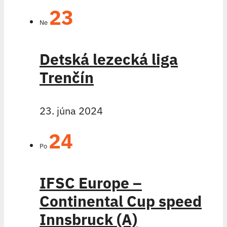
23
Ne
Detská lezecká liga
Trenčín
23. júna 2024
24
Po
IFSC Europe –
Continental Cup speed
Innsbruck (A)