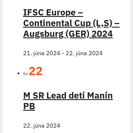
IFSC Europe –
Continental Cup (L,S) –
Augsburg (GER) 2024
21. júna 2024
-
22. júna 2024
22
So
M SR Lead detí Manín
PB
22. júna 2024