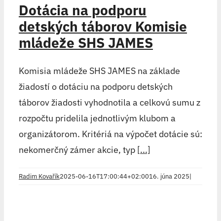
Dotácia na podporu
detských táborov Komisie
mládeže SHS JAMES
Komisia mládeže SHS JAMES na základe
žiadostí o dotáciu na podporu detských
táborov žiadosti vyhodnotila a celkovú sumu z
rozpočtu pridelila jednotlivým klubom a
organizátorom. Kritériá na výpočet dotácie sú:
nekomerčný zámer akcie, typ
[...]
Radim Kovařík
2025-06-16T17:00:44+02:00
16. júna 2025
|