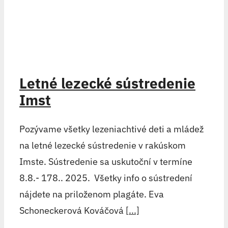
Letné lezecké sústredenie
Imst
Pozývame všetky lezeniachtivé deti a mládež
na letné lezecké sústredenie v rakúskom
Imste. Sústredenie sa uskutoční v termíne
8.8.- 178.. 2025. Všetky info o sústredení
nájdete na priloženom plagáte. Eva
Schoneckerová Kováčová
[...]