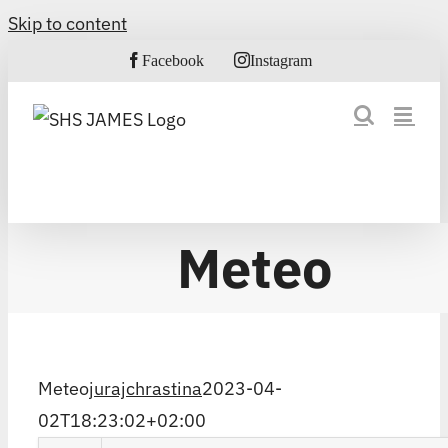
Skip to content
Facebook
Instagram
Meteo
Meteo
jurajchrastina
2023-04-
02T18:23:02+02:00