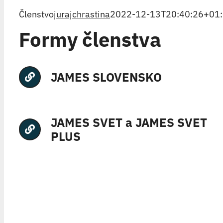
Členstvo
jurajchrastina
2022-12-13T20:40:26+01
Formy členstva
JAMES SLOVENSKO
JAMES SVET a JAMES SVET
PLUS