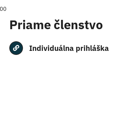
:00
Priame členstvo
Individuálna prihláška