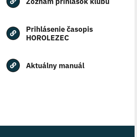
Zoznam prihlášok klubu
Prihlásenie časopis
HOROLEZEC
Aktuálny manuál