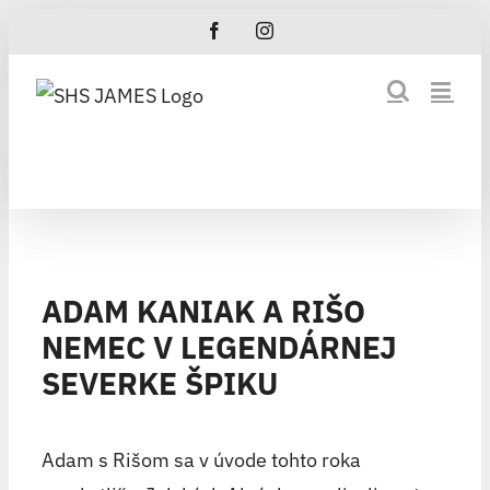
Skip
Facebook
Instagram
to
content
ADAM KANIAK A RIŠO
NEMEC V LEGENDÁRNEJ
SEVERKE ŠPIKU
Adam s Rišom sa v úvode tohto roka