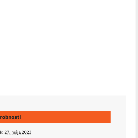
robnosti
k:
27. mája 2023