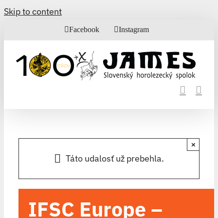
Skip to content
Facebook
Instagram
×
Táto udalosť už prebehla.
IFSC Europe –