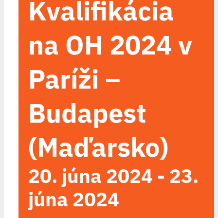
Kvalifikácia
na OH 2024 v
Paríži –
Budapest
(Maďarsko)
20. júna 2024
-
23.
júna 2024