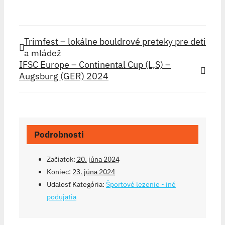
Trimfest – lokálne bouldrové preteky pre deti
a mládež
IFSC Europe – Continental Cup (L,S) –
Augsburg (GER) 2024
Podrobnosti
Začiatok:
20. júna 2024
Koniec:
23. júna 2024
Udalosť Kategória:
Športové lezenie - iné
podujatia