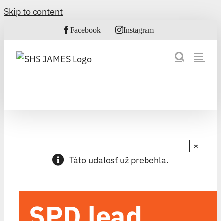
Skip to content
Facebook
Instagram
×
Táto udalosť už prebehla.
SPD lead