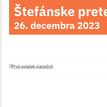
Štefánske pret
26. decembra 2023
Prvý sviatok vianočný