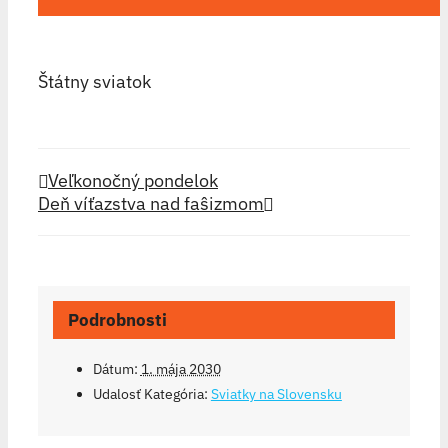
Štátny sviatok
Veľkonočný pondelok
Deň víťazstva nad faŝizmom
Podrobnosti
Dátum:
1. mája 2030
Udalosť Kategória:
Sviatky na Slovensku