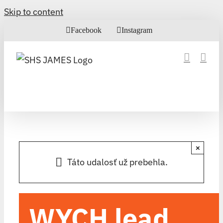
Skip to content
Facebook
Instagram
×
Táto udalosť už prebehla.
WYCH lead,