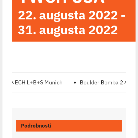
22. augusta 2022
-
31. augusta 2022
ECH L+B+S Munich
Boulder Bomba 2
Podrobnosti