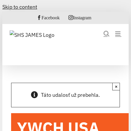
Skip to content
Facebook
Instagram
×
Táto udalosť už prebehla.
YWCH USA