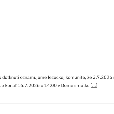
ko dotknutí oznamujeme lezeckej komunite, že 3.7.202
bude konať 16.7.2026 o 14:00 v Dome smútku
[...]