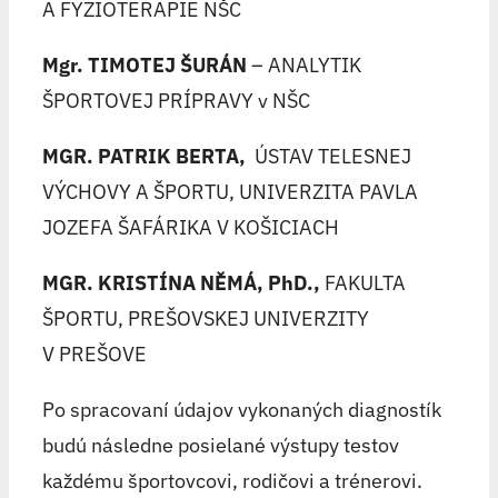
A FYZIOTERAPIE NŠC
Mgr. TIMOTEJ ŠURÁN
– ANALYTIK
ŠPORTOVEJ PRÍPRAVY v NŠC
MGR. PATRIK BERTA
,
ÚSTAV TELESNEJ
VÝCHOVY A ŠPORTU, UNIVERZITA PAVLA
JOZEFA ŠAFÁRIKA V KOŠICIACH
MGR. KRISTÍNA NĚMÁ, PhD.,
FAKULTA
ŠPORTU, PREŠOVSKEJ UNIVERZITY
V PREŠOVE
Po spracovaní údajov vykonaných diagnostík
budú následne posielané výstupy testov
každému športovcovi, rodičovi a trénerovi.