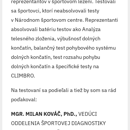
reprezentantov v športovom lezení. Testovali
sa športovci, ktorí neabsolvovali testy
v Národnom športovom centre. Reprezentanti
absolvovali batériu testov ako Analýza
telesného zloženia, výbušnosť dolných
končatín, balančný test pohybového systému
dolných končatín, test rozsahu pohybu
dolných končatín a špecifické testy na
CLIMBRO.
Na testovaní sa podieľali a tiež by som sa rád
poďakoval:
MGR. MILAN KOVÁČ, PhD.,
VEDÚCI
ODDELENIA ŠPORTOVEJ DIAGNOSTIKY