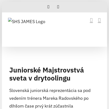
Skip
Facebook
Instagram
to
content
Juniorské Majstrovstvá
sveta v drytoolingu
Slovenská juniorská reprezentácia sa pod
vedením trénera Mareka Radovského po
dlhšom čase prvý krát zúčastnila