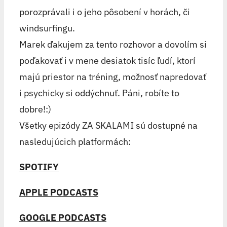
porozprávali i o jeho pôsobení v horách, či
windsurfingu.
Marek ďakujem za tento rozhovor a dovolím si
poďakovať i v mene desiatok tisíc ľudí, ktorí
majú priestor na tréning, možnosť napredovať
i psychicky si oddýchnuť. Páni, robíte to
dobre!:)
Všetky epizódy ZA SKALAMI sú dostupné na
nasledujúcich platformách:
SPOTIFY
APPLE PODCASTS
GOOGLE PODCASTS