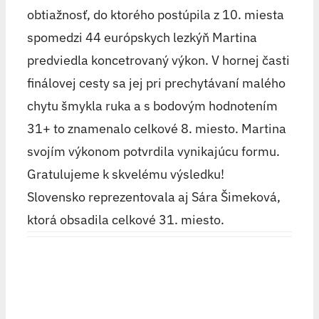
obtiažnosť, do ktorého postúpila z 10. miesta
spomedzi 44 európskych lezkýň Martina
predviedla koncetrovaný výkon. V hornej časti
finálovej cesty sa jej pri prechytávaní malého
chytu šmykla ruka a s bodovým hodnotením
31+ to znamenalo celkové 8. miesto. Martina
svojím výkonom potvrdila vynikajúcu formu.
Gratulujeme k skvelému výsledku!
Slovensko reprezentovala aj Sára Šimeková,
ktorá obsadila celkové 31. miesto.