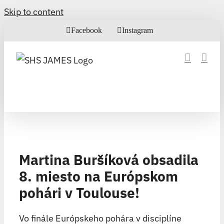
Skip to content
Facebook
Instagram
Martina Buršíková obsadila
8. miesto na Európskom
pohári v Toulouse!
Vo finále Európskeho pohára v disciplíne