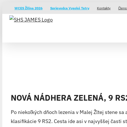
Skip
WCES Žilina 2026
Sprievodca Vysoké Tatry
Kontakty
Člens
to
content
NOVÁ NÁDHERA ZELENÁ, 9 RS2
Po niekoľkých dňoch lezenia v Malej Žltej stene sa
klasifikácie 9 RS2. Cesta ide asi v najvyššej časti