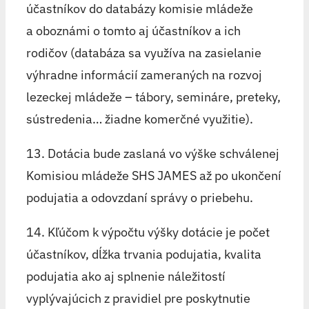
účastníkov do databázy komisie mládeže
a oboznámi o tomto aj účastníkov a ich
rodičov (databáza sa využíva na zasielanie
výhradne informácií zameraných na rozvoj
lezeckej mládeže – tábory, semináre, preteky,
sústredenia… žiadne komerčné využitie).
13. Dotácia bude zaslaná vo výške schválenej
Komisiou mládeže SHS JAMES až po ukončení
podujatia a odovzdaní správy o priebehu.
14. Kľúčom k výpočtu výšky dotácie je počet
účastníkov, dĺžka trvania podujatia, kvalita
podujatia ako aj splnenie náležitostí
vyplývajúcich z pravidiel pre poskytnutie