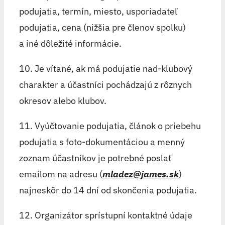
podujatia, termín, miesto, usporiadateľ
podujatia, cena (nižšia pre členov spolku)
a iné dôležité informácie.
10. Je vítané, ak má podujatie nad-klubový
charakter a účastníci pochádzajú z rôznych
okresov alebo klubov.
11. Vyúčtovanie podujatia, článok o priebehu
podujatia s foto-dokumentáciou a menný
zoznam účastníkov je potrebné poslať
emailom na adresu (
mladez@james.sk
)
najneskôr do 14 dní od skončenia podujatia.
12. Organizátor sprístupní kontaktné údaje