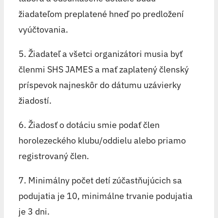
žiadateľom preplatené hneď po predložení
vyúčtovania.
5. Žiadateľ a všetci organizátori musia byť
členmi SHS JAMES a mať zaplatený členský
príspevok najneskôr do dátumu uzávierky
žiadostí.
6. Žiadosť o dotáciu smie podať člen
horolezeckého klubu/oddielu alebo priamo
registrovaný člen.
7. Minimálny počet detí zúčastňujúcich sa
podujatia je 10, minimálne trvanie podujatia
je 3 dni.