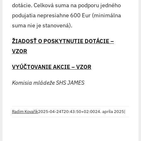
dotácie. Celková suma na podporu jedného
podujatia nepresiahne 600 Eur (minimálna
suma nie je stanovená).
ŽIADOSŤ O POSKYTNUTIE DOTÁCIE –
VZOR
VYÚČTOVANIE AKCIE – VZOR
Komisia mládeže SHS JAMES
Radim Kovařík
2025-04-24T20:43:50+02:00
24. apríla 2025
|