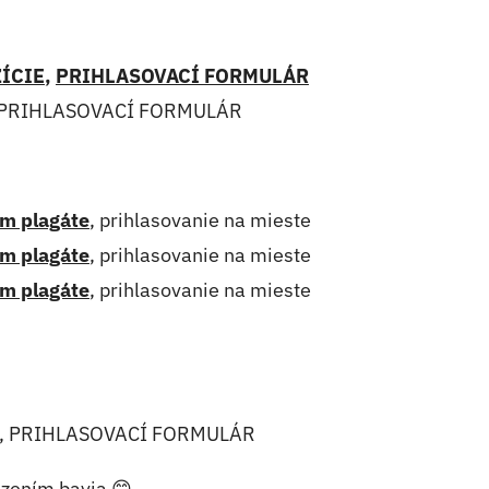
ÍCIE
,
PRIHLASOVACÍ FORMULÁR
E, PRIHLASOVACÍ FORMULÁR
om plagáte
, prihlasovanie na mieste
om plagáte
, prihlasovanie na mieste
om plagáte
, prihlasovanie na mieste
IE, PRIHLASOVACÍ FORMULÁR
ezením bavia 😊.