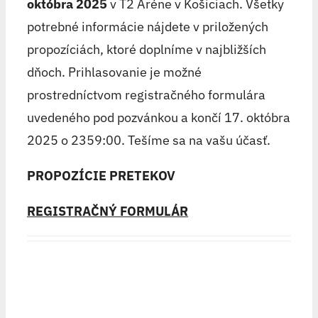
októbra 2025
v T2 Aréne v Košiciach. Všetky
potrebné informácie nájdete v priložených
propozíciách, ktoré doplníme v najbližších
dňoch. Prihlasovanie je možné
prostredníctvom registračného formulára
uvedeného pod pozvánkou a končí 17. októbra
2025 o 2359:00. Tešíme sa na vašu účasť.
PROPOZÍCIE PRETEKOV
REGISTRAČNÝ FORMULÁR