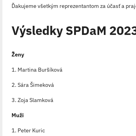
Ďakujeme všetkým reprezentantom za účasť a praje
Výsledky SPDaM 2023 
Ženy
1. Martina Buršíková
2. Sára Šimeková
3. Zoja Slamková
Muži
1. Peter Kuric