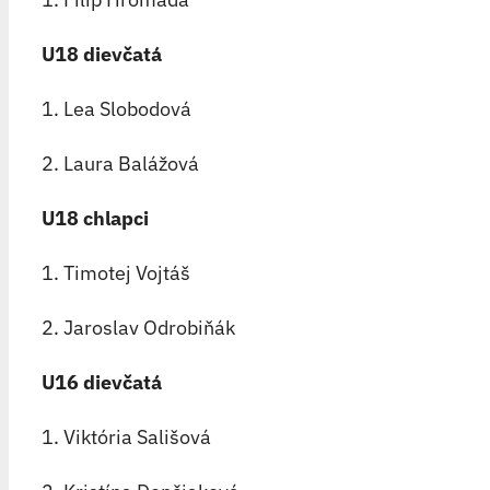
U18 dievčatá
1. Lea Slobodová
2. Laura Balážová
U18 chlapci
1. Timotej Vojtáš
2. Jaroslav Odrobiňák
U16 dievčatá
1. Viktória Sališová