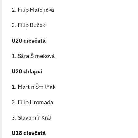
2. Filip Matejička
3. Filip Buček
U20 dievčatá
1. Sára Šimeková
U20 chlapci
1. Martin Šmilňák
2. Filip Hromada
3. Slavomír Kráľ
U18 dievčatá