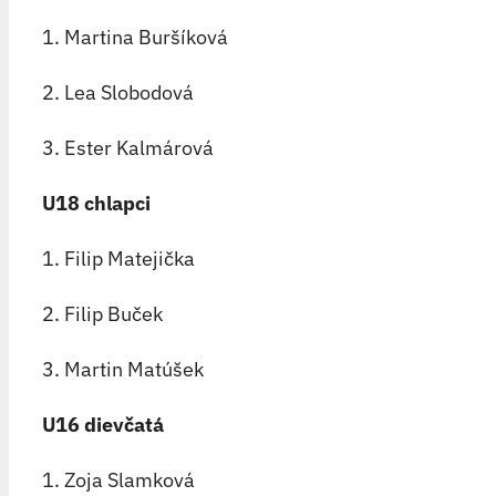
1. Martina Buršíková
2. Lea Slobodová
3. Ester Kalmárová
U18 chlapci
1. Filip Matejička
2. Filip Buček
3. Martin Matúšek
U16 dievčatá
1. Zoja Slamková