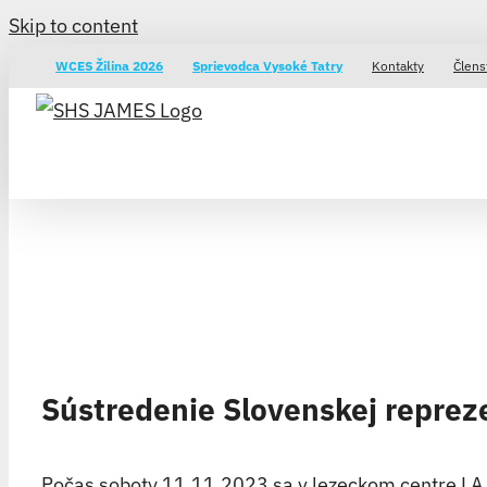
Skip to content
WCES Žilina 2026
Sprievodca Vysoké Tatry
Kontakty
Člens
Sústredenie Slovenskej reprez
Počas soboty 11.11.2023 sa v lezeckom centre LA 