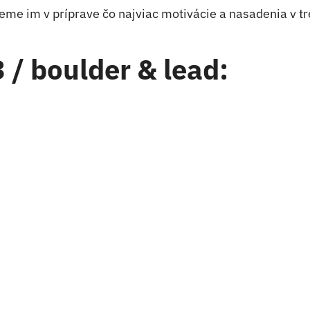
me im v príprave čo najviac motivácie a nasadenia v t
/ boulder & lead: