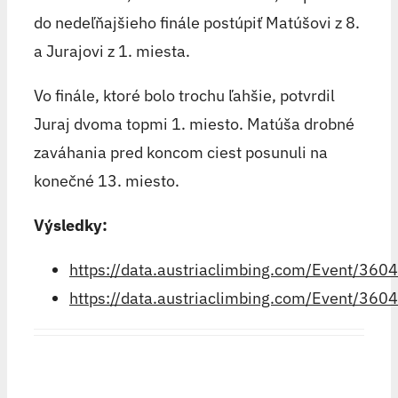
do nedeľňajšieho finále postúpiť Matúšovi z 8.
a Jurajovi z 1. miesta.
Vo finále, ktoré bolo trochu ľahšie, potvrdil
Juraj dvoma topmi 1. miesto. Matúša drobné
zaváhania pred koncom ciest posunuli na
konečné 13. miesto.
Výsledky:
https://data.austriaclimbing.com/Event/3604/
https://data.austriaclimbing.com/Event/3604