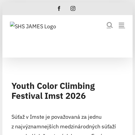
Skip
Facebook
Instagram
to
content
Youth Color Climbing
Festival Imst 2026
Súťaž v Imste je považovaná za jednu
z najvýznamnejších medzinárodných súťaží