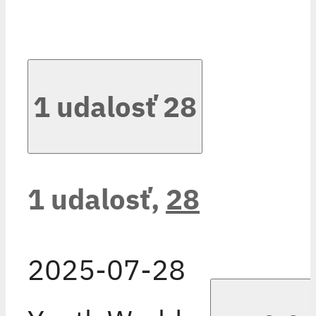
1 udalosť
28
1 udalosť,
28
2025-07-28