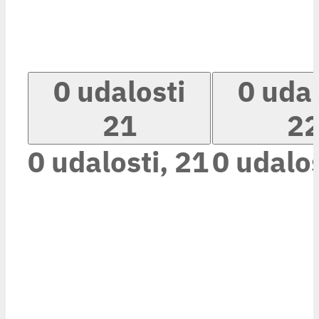
0 udalosti
0 udal
21
2
0 udalosti,
21
0 udalos