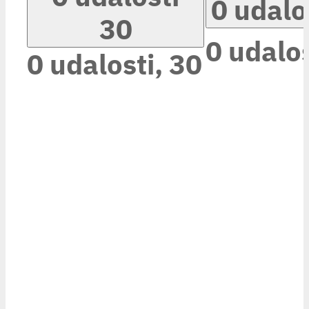
0 udalo
30
0 udalos
0 udalosti,
30