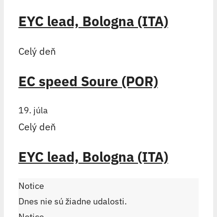
EYC lead, Bologna (ITA)
Celý deň
EC speed Soure (POR)
19. júla
Celý deň
EYC lead, Bologna (ITA)
Notice
Dnes nie sú žiadne udalosti.
Notice