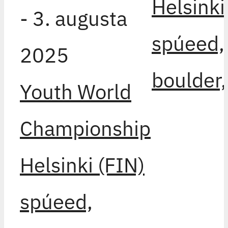
Helsinki
-
3. augusta
spúeed,
2025
boulder,
Youth World
Championship
Helsinki (FIN)
spúeed,