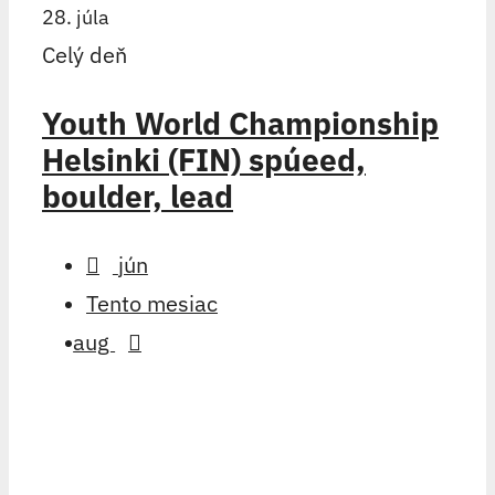
28. júla
Celý deň
Youth World Championship
Helsinki (FIN) spúeed,
boulder, lead
jún
Tento mesiac
aug