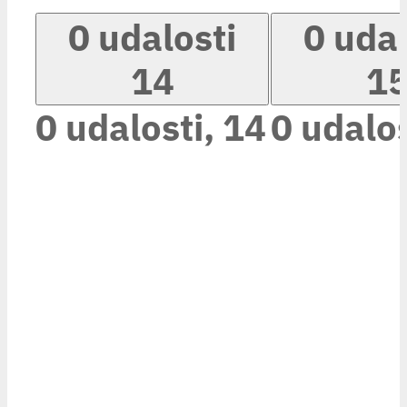
0 udalosti
0 udal
14
1
0 udalosti,
14
0 udalos