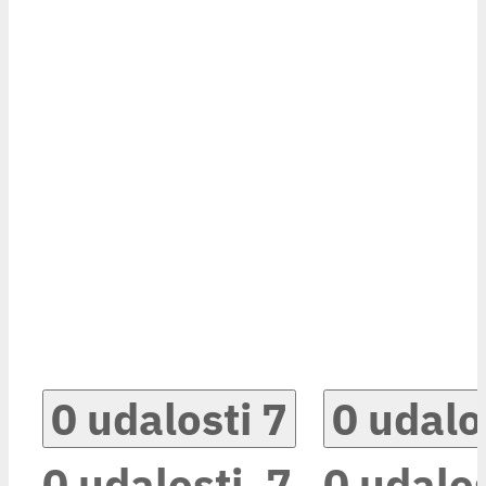
0 udalosti
7
0 udalo
0 udalosti,
7
0 udalos