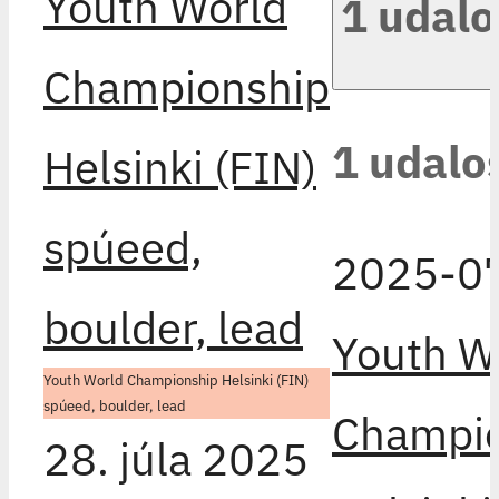
Youth World
1 udal
Championship
1 udalo
Helsinki (FIN)
spúeed,
2025-0
boulder, lead
Youth W
Youth World Championship Helsinki (FIN)
spúeed, boulder, lead
Champio
28. júla 2025