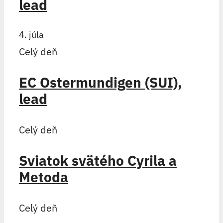
lead
4. júla
Celý deň
EC Ostermundigen (SUI),
lead
Celý deň
Sviatok svätého Cyrila a
Metoda
Celý deň