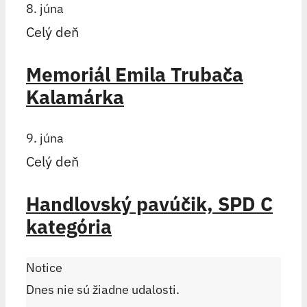
8. júna
Celý deň
Memoriál Emila Trubača
Kalamárka
9. júna
Celý deň
Handlovský pavúčik, SPD C
kategória
Notice
Dnes nie sú žiadne udalosti.