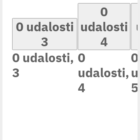
0
0 udalosti
udalosti
3
4
0 udalosti,
0
0
3
udalosti,
u
4
5