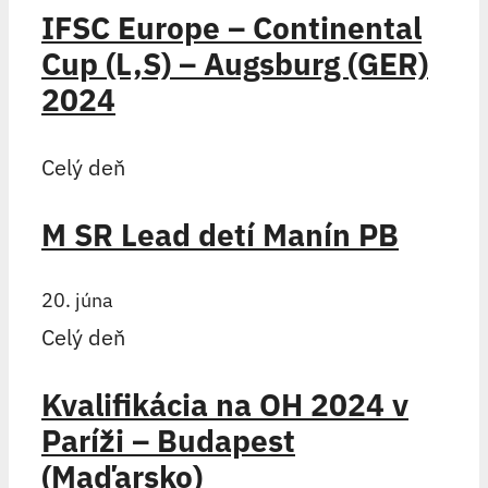
IFSC Europe – Continental
Cup (L,S) – Augsburg (GER)
2024
Celý deň
M SR Lead detí Manín PB
20. júna
Celý deň
Kvalifikácia na OH 2024 v
Paríži – Budapest
(Maďarsko)