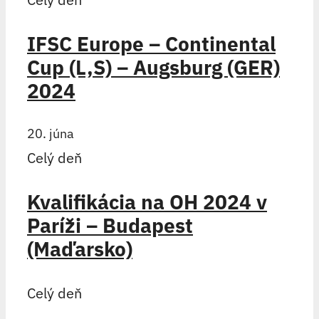
IFSC Europe – Continental
Cup (L,S) – Augsburg (GER)
2024
20. júna
Celý deň
Kvalifikácia na OH 2024 v
Paríži – Budapest
(Maďarsko)
Celý deň