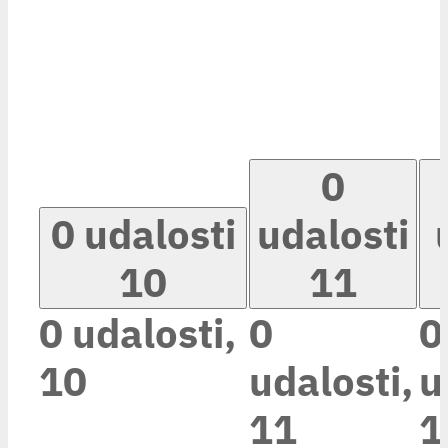
0
0 udalosti
udalosti
10
11
0 udalosti,
0
0
10
udalosti,
u
11
1