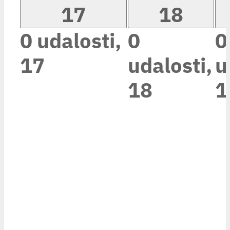
17
18
0 udalosti,
0
0
17
udalosti,
u
18
1